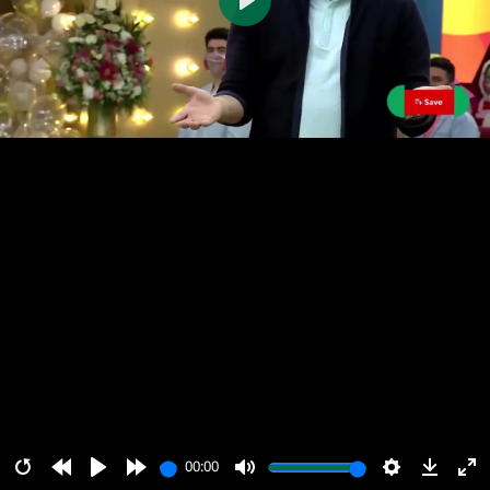
پخش
00:00
00:00