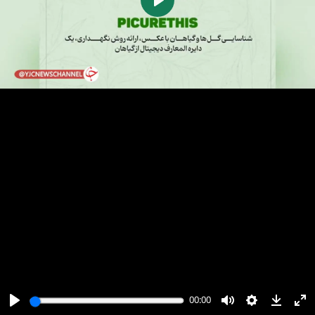
پخش
00:00
00:00