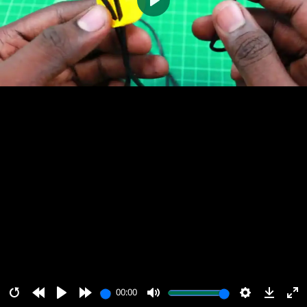
پخش
00:00
00:00