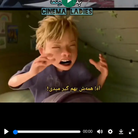
پخش
00:00
00:00