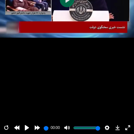
پخش
00:00
00:00