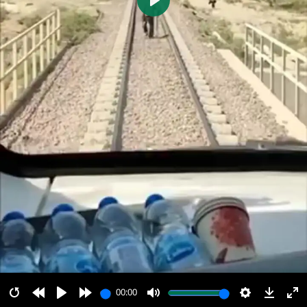
پخش
00:00
00:00