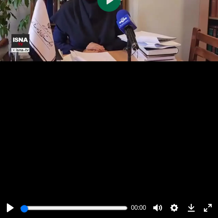
پخش
00:00
00:00