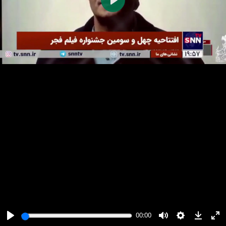
پخش
00:00
00:00