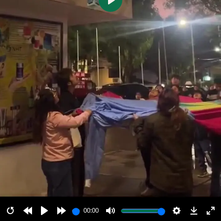
پخش
00:00
00:00