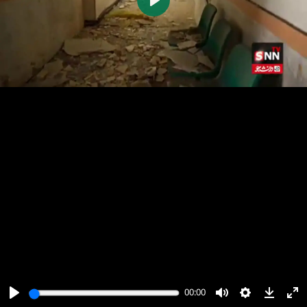
پخش
00:00
00:00